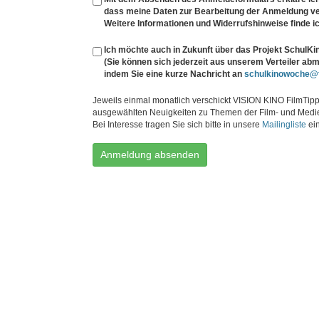
dass meine Daten zur Bearbeitung der Anmeldung v
Weitere Informationen und Widerrufshinweise finde ic
Ich möchte auch in Zukunft über das Projekt
SchulKi
(Sie können sich jederzeit aus unserem Verteiler ab
indem Sie eine kurze Nachricht an
schulkinowoche@f
Jeweils einmal monatlich verschickt VISION KINO FilmTipp
ausgewählten Neuigkeiten zu Themen der Film- und Medi
Bei Interesse tragen Sie sich bitte in unsere
Mailingliste
ein
Anmeldung absenden