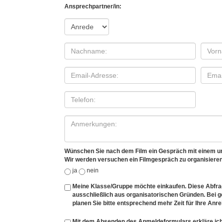
Ansprechpartner/in:
Wünschen Sie nach dem Film ein Gespräch mit einem un
Wir werden versuchen ein Filmgespräch zu organisieren
ja
nein
Meine Klasse/Gruppe möchte einkaufen. Diese Abfrage
ausschließlich aus organisatorischen Gründen. Bei
planen Sie bitte entsprechend mehr Zeit für Ihre Anre
Mit dem Absenden des Anmeldeformulars erkläre ich